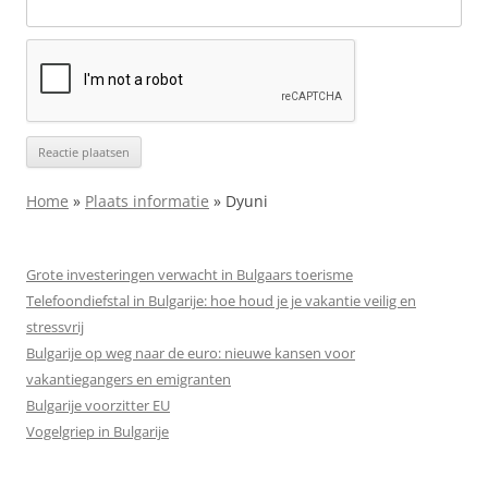
Home
»
Plaats informatie
»
Dyuni
Grote investeringen verwacht in Bulgaars toerisme
Telefoondiefstal in Bulgarije: hoe houd je je vakantie veilig en
stressvrij
Bulgarije op weg naar de euro: nieuwe kansen voor
vakantiegangers en emigranten
Bulgarije voorzitter EU
Vogelgriep in Bulgarije