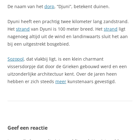
De naam van het
dorp
, “Djuni”, betekent duinen.
Dyuni heeft een prachtig twee kilometer lang zandstrand.
Het
strand
van Dyuni is 100 meter breed. Het
strand
ligt
nagenoeg altijd uit de wind en landinwaarts sluit het aan
bij een uitgestrekt bosgebied.
Sozopol
, dat vlakbij ligt, is een klein charmant
vissersdorpje dat door de Grieken gebouwd werd en een
uitzonderlijke architectuur kent. Over de jaren heen
hebben er zich steeds
meer
kunstenaars gevestigd.
Geef een reactie