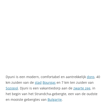
Dyuni is een modern, comfortabel en aantrekkelijk
dorp
, 40
km zuiden van de
stad
Bourgas
en 7 km ten zuiden van
Sozopol
. Djuni is een vakantiedorp aan de
zwarte zee
, in
het begin van het Strandcha-gebergte, een van de oudste
en mooiste gebergtes van
Bulgarije
.