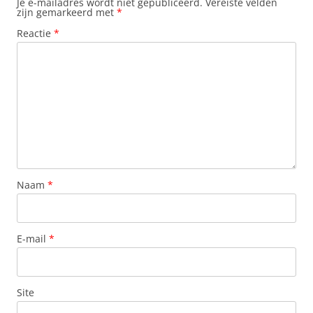
Je e-mailadres wordt niet gepubliceerd.
Vereiste velden
zijn gemarkeerd met
*
Reactie
*
Naam
*
E-mail
*
Site