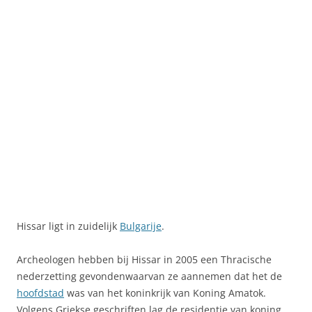
Hissar ligt in zuidelijk
Bulgarije
.
Archeologen hebben bij Hissar in 2005 een Thracische
nederzetting gevondenwaarvan ze aannemen dat het de
hoofdstad
was van het koninkrijk van Koning Amatok.
Volgens Griekse geschriften lag de residentie van koning