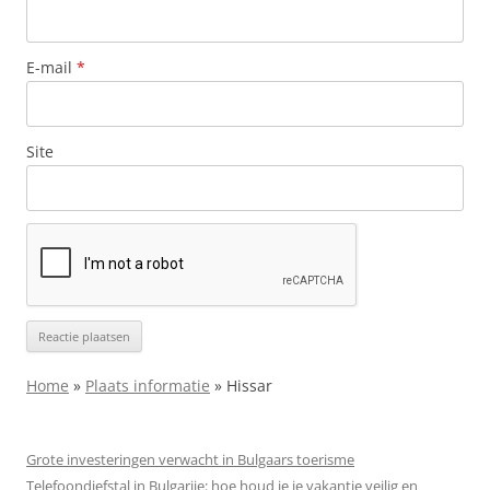
E-mail
*
Site
Home
»
Plaats informatie
»
Hissar
Grote investeringen verwacht in Bulgaars toerisme
Telefoondiefstal in Bulgarije: hoe houd je je vakantie veilig en