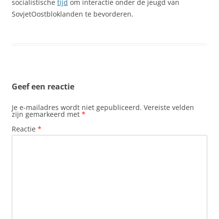
socialistische
tijd
om interactie onder de jeugd van
SovjetOostbloklanden te bevorderen.
Geef een reactie
Je e-mailadres wordt niet gepubliceerd.
Vereiste velden
zijn gemarkeerd met
*
Reactie
*