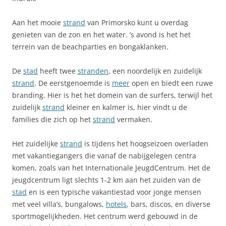
Aan het mooie
strand
van Primorsko kunt u overdag
genieten van de zon en het water. ’s avond is het het
terrein van de beachparties en bongaklanken.
De
stad
heeft twee
stranden
, een noordelijk en zuidelijk
strand
. De eerstgenoemde is
meer
open en biedt een ruwe
branding. Hier is het het domein van de surfers, terwijl het
zuidelijk
strand
kleiner en kalmer is, hier vindt u de
families die zich op het
strand
vermaken.
Het zuidelijke
strand
is tijdens het hoogseizoen overladen
met vakantiegangers die vanaf de nabijgelegen centra
komen, zoals van het Internationale JeugdCentrum. Het de
jeugdcentrum ligt slechts 1-2 km aan het zuiden van de
stad
en is een typische vakantiestad voor jonge mensen
met veel villa’s, bungalows,
hotels
, bars, discos, en diverse
sportmogelijkheden. Het centrum werd gebouwd in de